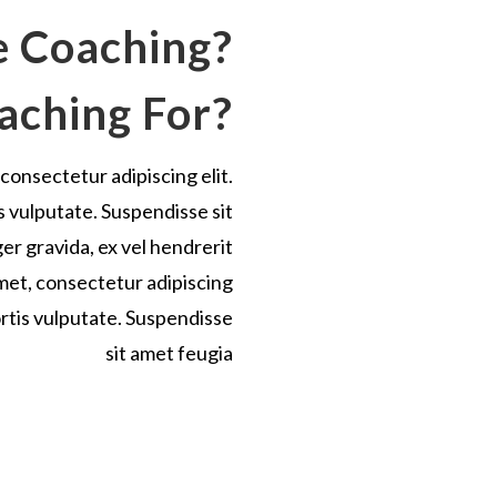
e Coaching?
aching For?
consectetur adipiscing elit.
s vulputate. Suspendisse sit
er gravida, ex vel hendrerit
amet, consectetur adipiscing
ortis vulputate. Suspendisse
sit amet feugia