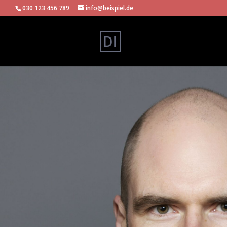
030 123 456 789
info@beispiel.de